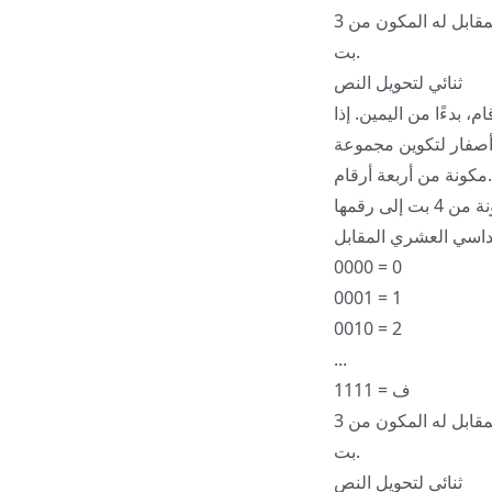
تحويل الأرقام الثماني: لكل رقم ثماني في التسلسل الخاص بك، استبدله بالتسلسل الثنائي المقابل له المكون من 3
بت.
ثنائي لتحويل النص
 مكونة من أربعة أرقام، بدءًا من اليمين. إذا
أصفار لتكوين مجموعة
مكونة من أربعة أرقام.
تحويل كل مجموعة ثنائية إلى رقم سداسي عشري: قم بترجمة كل مجموعة ثنائية مكونة من 4 بت إلى رقمها
0000 = 0
0001 = 1
0010 = 2
...
1111 = ف
تحويل الأرقام الثماني: لكل رقم ثماني في التسلسل الخاص بك، استبدله بالتسلسل الثنائي المقابل له المكون من 3
بت.
ثنائي لتحويل النص