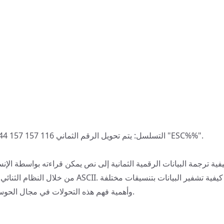
التسلسل: يتم تحويل الرقم الثماني 116 157 157 144 إلى السلسلة النصية "ESC%%".
فية ترجمة البيانات الرقمية الثمانية إلى نص يمكن قراءته بواسطة الإ
من خلال النظام الثنائي واستخدام معيار ترميز ASCII. إنه
وأهمية فهم هذه التحولات في مجال الحوسبة والاتصالات الرقمية.