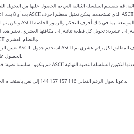
بت أو 8 بت، اعتمادًا على 
ئية إلى عشرية: تحويل كل قطعة ثنائية إلى مكافئها العشري. تعتبر هذه 
تمثيل رموز أحرف ASCII بالنظام العشري.
تعيين الرقم العشري إلى أحرف
الحصول عليه من المقاطع الثنائية.
دعونا نحول الرقم الثماني 116 157 157 144 إلى نص باستخدام الخطوات الموضحة أعلاه.