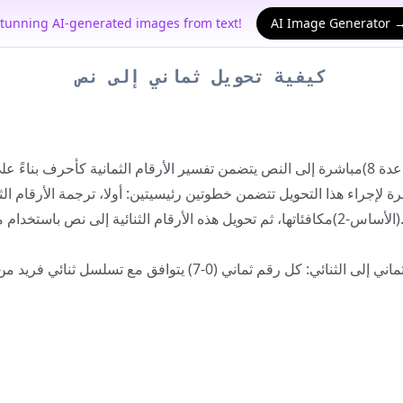
 your own AI model with your images!
AI Image Generator →
كيفية تحويل ثماني إلى نص
دة 8)
مباشرة إلى النص يتضمن تفسير الأرقام الثمانية كأحرف بناءً عل
ة لإجراء هذا التحويل تتضمن خطوتين رئيسيتين: أولا، ترجمة الأرقام الثم
(الأساس-2)
مكافئاتها، ثم تحويل هذه الأرقام الثنائية إلى نص باستخدام 