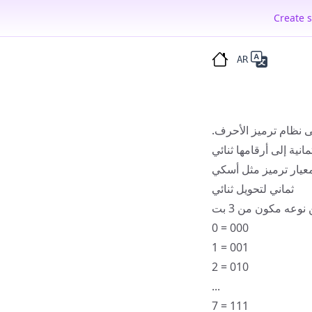
Train
AR
ى نظام ترميز الأحرف.
انية إلى أرقامها
ثنائي
معيار ترميز مثل
أسكي
ثماني لتحويل ثنائي
0 = 000
1 = 001
2 = 010
...
7 = 111