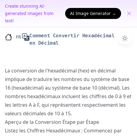
Create stunning AI-
generated images from
AI Image Generator →
text!
Comment Convertir Hexadécimal
FR
en Décimal
La conversion de l'hexadécimal (hex) en décimal
implique de traduire les nombres du système de base
16 (hexadécimal) au système de base 10 (décimal). Les
nombres hexadécimaux incluent les chiffres de 0 à 9 et
les lettres A à F, qui représentent respectivement les
valeurs décimales de 10 à 15.
Aperçu de la Conversion Étape par Étape
Listez les Chiffres Hexadécimaux : Commencez par