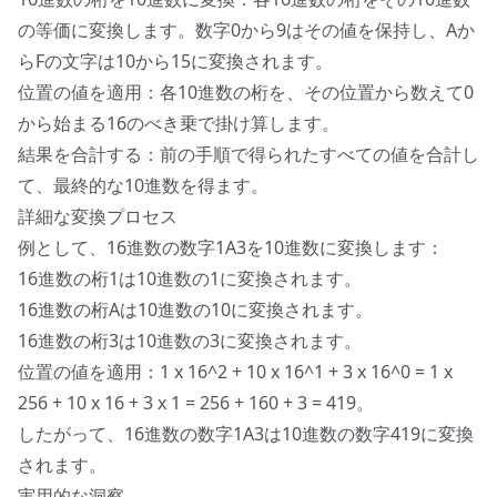
の等価に変換します。数字0から9はその値を保持し、Aか
らFの文字は10から15に変換されます。
位置の値を適用：各10進数の桁を、その位置から数えて0
から始まる16のべき乗で掛け算します。
結果を合計する：前の手順で得られたすべての値を合計し
て、最終的な10進数を得ます。
詳細な変換プロセス
例として、16進数の数字1A3を10進数に変換します：
16進数の桁1は10進数の1に変換されます。
16進数の桁Aは10進数の10に変換されます。
16進数の桁3は10進数の3に変換されます。
位置の値を適用：1 x 16^2 + 10 x 16^1 + 3 x 16^0 = 1 x
256 + 10 x 16 + 3 x 1 = 256 + 160 + 3 = 419。
したがって、16進数の数字1A3は10進数の数字419に変換
されます。
実用的な洞察