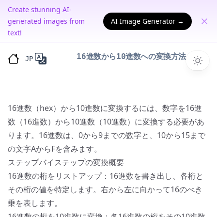
Create stunning AI-
generated images from
AI Image Generator →
text!
16進数から10進数への変換方法
JP
16進数（hex）から10進数に変換するには、数字を16進
数（16進数）から10進数（10進数）に変換する必要があ
ります。16進数は、0から9までの数字と、10から15まで
の文字AからFを含みます。
ステップバイステップの変換概要
16進数の桁をリストアップ：16進数を書き出し、各桁と
その桁の値を特定します。右から左に向かって16のべき
乗を表します。
16進数の桁を10進数に変換：各16進数の桁をその10進数