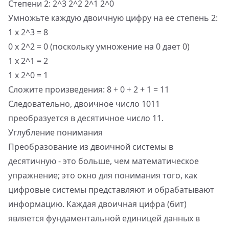
Степени 2: 2^3 2^2 2^1 2^0
Умножьте каждую двоичную цифру на ее степень 2:
1 x 2^3 = 8
0 x 2^2 = 0 (поскольку умножение на 0 дает 0)
1 x 2^1 = 2
1 x 2^0 = 1
Сложите произведения: 8 + 0 + 2 + 1 = 11
Следовательно, двоичное число 1011
преобразуется в десятичное число 11.
Углубление понимания
Преобразование из двоичной системы в
десятичную - это больше, чем математическое
упражнение; это окно для понимания того, как
цифровые системы представляют и обрабатывают
информацию. Каждая двоичная цифра (бит)
является фундаментальной единицей данных в