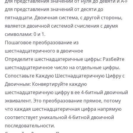
для представления значений от нуля до девяти и A-F
для представления значений от десяти до
пятнадцати. Двоичная система, с другой стороны,
является двоичной системой счисления с двумя
символами: 0 и 1.
Пошаговое преобразование из
шестнадцатеричного в двоичное
Определите шестнадцатеричные цифры: Разбейте
шестнадцатеричное число на отдельные цифры.
Сопоставьте Каждую Шестнадцатеричную Цифру с
Двоичным: Конвертируйте каждую
шестнадцатеричную цифру в ее 4-битный двоичный
эквивалент. Это преобразование прямое, потому
что каждая шестнадцатеричная цифра напрямую
соответствует уникальной 4-битной двоичной
последовательности.