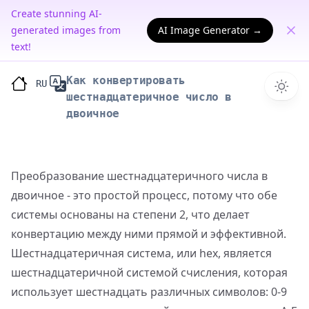
Create stunning AI-
generated images from
AI Image Generator →
text!
Как конвертировать
RU
шестнадцатеричное число в
двоичное
Преобразование шестнадцатеричного числа в
двоичное - это простой процесс, потому что обе
системы основаны на степени 2, что делает
конвертацию между ними прямой и эффективной.
Шестнадцатеричная система, или hex, является
шестнадцатеричной системой счисления, которая
использует шестнадцать различных символов: 0-9