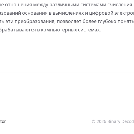
ые отношения между различными системами счисления 
зований основания в вычислениях и цифровой электро
ть эти преобразования, позволяет более глубоко понять
брабатываются в компьютерных системах.
tor
©
2026
Binary Decode