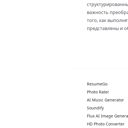
структурированн
важность преобра
того, как выполня
представлены и о
ResumeGo
Photo Rater
AI Music Generator
Soundify
Flux AI Image Genera
HD Photo Converter