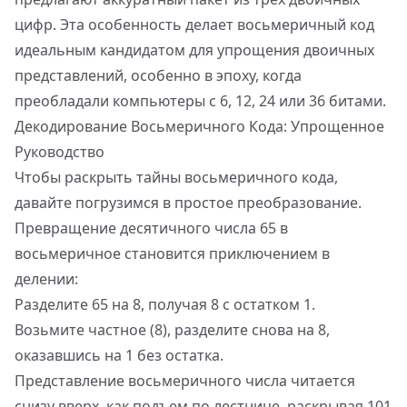
цифр. Эта особенность делает восьмеричный код
идеальным кандидатом для упрощения двоичных
представлений, особенно в эпоху, когда
преобладали компьютеры с 6, 12, 24 или 36 битами.
Декодирование Восьмеричного Кода: Упрощенное
Руководство
Чтобы раскрыть тайны восьмеричного кода,
давайте погрузимся в простое преобразование.
Превращение десятичного числа 65 в
восьмеричное становится приключением в
делении:
Разделите 65 на 8, получая 8 с остатком 1.
Возьмите частное (8), разделите снова на 8,
оказавшись на 1 без остатка.
Представление восьмеричного числа читается
снизу вверх, как подъем по лестнице, раскрывая 101