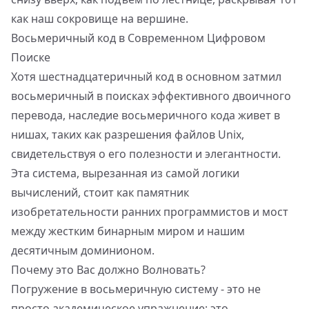
как наш сокровище на вершине.
Восьмеричный код в Современном Цифровом
Поиске
Хотя шестнадцатеричный код в основном затмил
восьмеричный в поисках эффективного двоичного
перевода, наследие восьмеричного кода живет в
нишах, таких как разрешения файлов Unix,
свидетельствуя о его полезности и элегантности.
Эта система, вырезанная из самой логики
вычислений, стоит как памятник
изобретательности ранних программистов и мост
между жестким бинарным миром и нашим
десятичным доминионом.
Почему это Вас должно Волновать?
Погружение в восьмеричную систему - это не
просто академическое упражнение; это