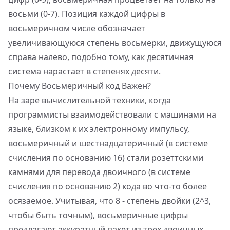
восьми (0-7). Позиция каждой цифры в
восьмеричном числе обозначает
увеличивающуюся степень восьмерки, движущуюся
справа налево, подобно тому, как десятичная
система нарастает в степенях десяти.
Почему Восьмеричный код Важен?
На заре вычислительной техники, когда
программисты взаимодействовали с машинами на
языке, близком к их электронному импульсу,
восьмеричный и шестнадцатеричный (в системе
счисления по основанию 16) стали розеттскими
камнями для перевода двоичного (в системе
счисления по основанию 2) кода во что-то более
осязаемое. Учитывая, что 8 - степень двойки (2^3,
чтобы быть точным), восьмеричные цифры
предлагают аккуратный пакет из трех двоичных