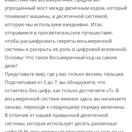
упрощенный мост между двоичным кодом, который
понимают машины, и десятичной системой,
которую мы используем ежедневно. Итак,
отправимся в просветительское путешествие,
чтобы расшифровать секреты восьмеричной
системы и раскрыть ее роль в цифровой вселенной.
Основы: Что такое Восьмеричный код на самом
деле?
Представьте мир, где у вас только восемь пальцев.
Подсчитывая от 0 до 7, вы обнаружите, что
остаетесь без цифр, как только достигнете «7». В
восьмеричной системе именно здесь вы начинаете
заново, переходя к следующему порядку величины.
В отличие от нашей привычной десятичной
системы, которая использует десять различных
цифр (0-9), восьмеричная процветает на только на